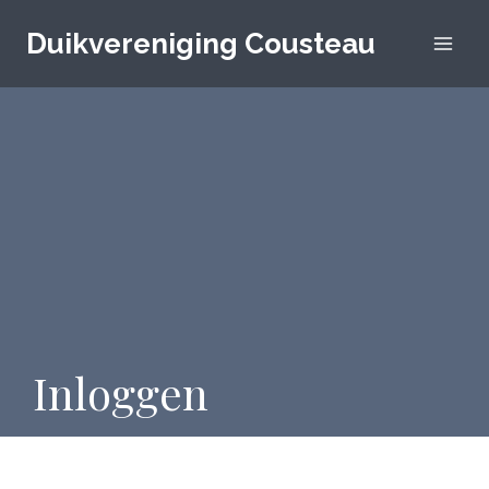
Doorgaan
naar
Duikvereniging Cousteau
inhoud
Inloggen