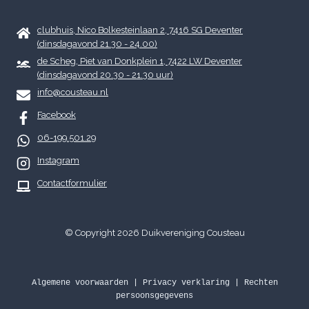
clubhuis, Nico Bolkesteinlaan 2, 7416 SG Deventer
(dinsdagavond 21.30 - 24.00)
de Scheg, Piet van Donkplein 1, 7422 LW Deventer
(dinsdagavond 20.30 - 21.30 uur)
info@cousteau.nl
Facebook
06-199.501.29
Instagram
Contactformulier
© Copyright 2026 Duikvereniging Cousteau
Algemene voorwaarden
|
Privacy verklaring
|
Rechten
persoonsgegevens