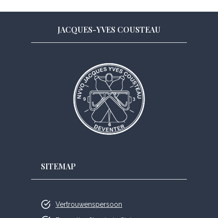
JACQUES-YVES COUSTEAU
SITEMAP
Vertrouwenspersoon