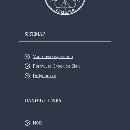
SITEMAP
Vertrouwenspersoon
Formulier Check de Stek
Duikjournaal
HANDIGE LINKS
NOB