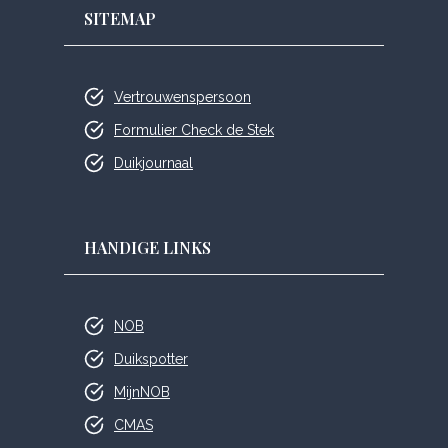
SITEMAP
Vertrouwenspersoon
Formulier Check de Stek
Duikjournaal
HANDIGE LINKS
NOB
Duikspotter
MijnNOB
CMAS