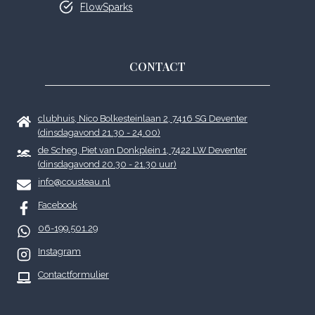
FlowSparks
CONTACT
clubhuis, Nico Bolkesteinlaan 2, 7416 SG Deventer
(dinsdagavond 21.30 - 24.00)
de Scheg, Piet van Donkplein 1, 7422 LW Deventer
(dinsdagavond 20.30 - 21.30 uur)
info@cousteau.nl
Facebook
06-199.501.29
Instagram
Contactformulier